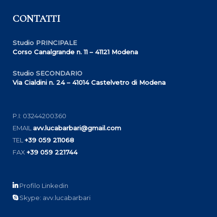
CONTATTI
Studio PRINCIPALE
Corso Canalgrande n. 11 – 41121 Modena
Studio SECONDARIO
Via Cialdini n. 24 – 41014 Castelvetro di Modena
P.I: 03244200360
EMAIL
avv.lucabarbari@gmail.com
TEL
+39 059 211068
FAX
+39 059 221744
Profilo Linkedin
Skype: avv.lucabarbari