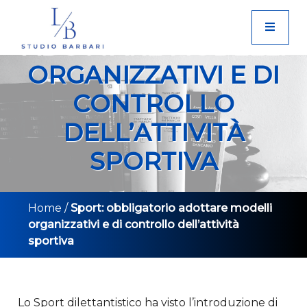
Skip
OBBLIGATORIO
to
ADOTTARE MODELLI
content
ORGANIZZATIVI E DI
CONTROLLO
DELL’ATTIVITÀ
SPORTIVA
Home
/
Sport: obbligatorio adottare modelli
organizzativi e di controllo dell’attività
sportiva
Lo Sport dilettantistico ha visto l’introduzione di