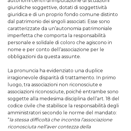
autonomi centri di imputazione di situazioni
giuridiche soggettive, dotati di soggettività
giuridica e di un proprio fondo comune distinto
dal patrimonio dei singoli associati. Esse sono
caratterizzate da un’autonomia patrimoniale
imperfetta che comporta la responsabilità
personale e solidale di coloro che agiscono in
nome e per conto dell’associazione per le
obbligazioni da questa assunte.
La pronuncia ha evidenziato una duplice
irragionevole disparità di trattamento. In primo
luogo, tra associazioni non riconosciute e
associazioni riconosciute, poiché entrambe sono
soggette alla medesima disciplina dell’art. 18 del
codice civile che stabilisce la responsabilità degli
amministratori secondo le norme del mandato:
“
la stessa difficoltà che incontra l’associazione
riconosciuta nell’aver contezza della