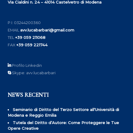
Via Cialdini n. 24 – 41014 Castelvetro di Modena
P.I: 03244200360
EMAIL
avv.lucabarbari@gmail.com
TEL
+39 059 211068
FAX
+39 059 221744
Profilo Linkedin
Skype: avv.lucabarbari
NEWS RECENTI
Seminario di Diritto del Terzo Settore all’Università di
Modena e Reggio Emilia
Tutela del Diritto d’Autore: Come Proteggere le Tue
Opere Creative