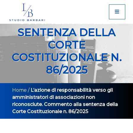
Skip
RICONOSCIUTE.
to
COMMENTO ALLA
content
SENTENZA DELLA
CORTE
COSTITUZIONALE N.
86/2025
Home
/
L’azione di responsabilità verso gli
amministratori di associazioni non
riconosciute. Commento alla sentenza della
Corte Costituzionale n. 86/2025